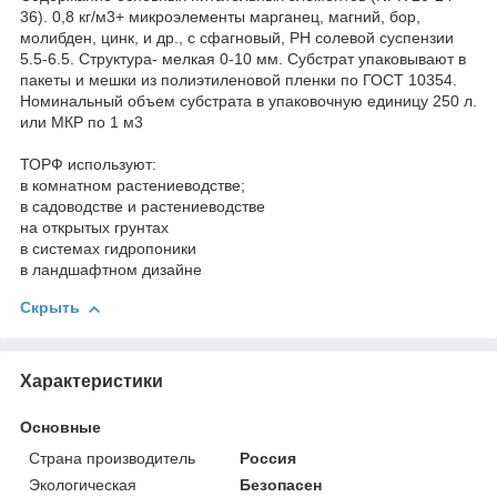
36). 0,8 кг/м3+ микроэлементы марганец, магний, бор,
молибден, цинк, и др., с сфагновый, РН солевой суспензии
5.5-6.5. Структура- мелкая 0-10 мм. Субстрат упаковывают в
пакеты и мешки из полиэтиленовой пленки по ГОСТ 10354.
Номинальный объем субстрата в упаковочную единицу 250 л.
или МКР по 1 м3
ТОРФ используют:
в комнатном растениеводстве;
в садоводстве и растениеводстве
на открытых грунтах
в системах гидропоники
в ландшафтном дизайне
Скрыть
Характеристики
Основные
Страна производитель
Россия
Экологическая
Безопасен