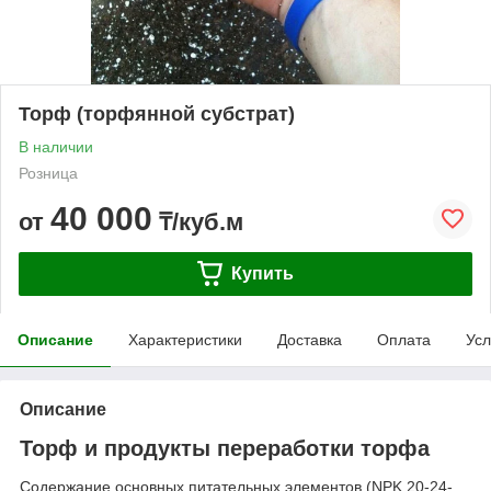
Торф (торфянной субстрат)
В наличии
Розница
40 000
от
₸/куб.м
Купить
Описание
Характеристики
Доставка
Оплата
Усл
Описание
Торф и продукты переработки торфа
Содержание основных питательных элементов (NPK 20-24-